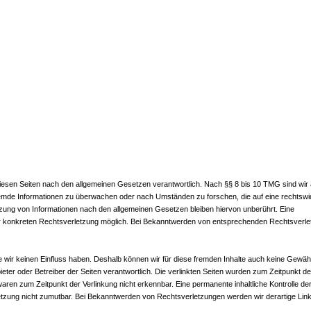
diesen Seiten nach den allgemeinen Gesetzen verantwortlich. Nach §§ 8 bis 10 TMG sind wir 
e fremde Informationen zu überwachen oder nach Umständen zu forschen, die auf eine rechtswi
tzung von Informationen nach den allgemeinen Gesetzen bleiben hiervon unberührt. Eine
iner konkreten Rechtsverletzung möglich. Bei Bekanntwerden von entsprechenden Rechtsverl
te wir keinen Einfluss haben. Deshalb können wir für diese fremden Inhalte auch keine Gewäh
nbieter oder Betreiber der Seiten verantwortlich. Die verlinkten Seiten wurden zum Zeitpunkt de
aren zum Zeitpunkt der Verlinkung nicht erkennbar. Eine permanente inhaltliche Kontrolle de
letzung nicht zumutbar. Bei Bekanntwerden von Rechtsverletzungen werden wir derartige Lin